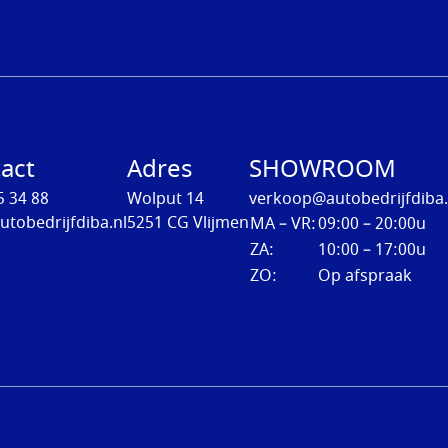
act
Adres
SHOWROOM
5 34 88
Wolput 14
verkoop@autobedrijfdiba.
utobedrijfdiba.nl
5251 CG Vlijmen
MA – VR:
09:00 – 20:00u
ZA:
10:00 – 17:00u
ZO:
Op afspraak