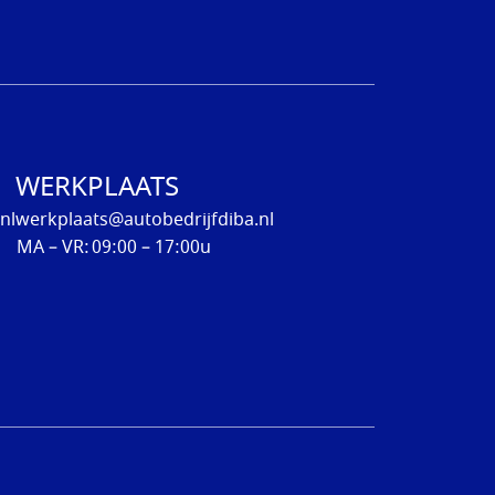
WERKPLAATS
nl
werkplaats@autobedrijfdiba.nl
MA – VR:
09:00 – 17:00u