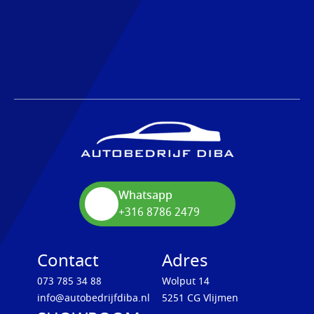
Whatsapp
+316 8786 2479
Contact
Adres
073 785 34 88
Wolput 14
info@autobedrijfdiba.nl
5251 CG Vlijmen