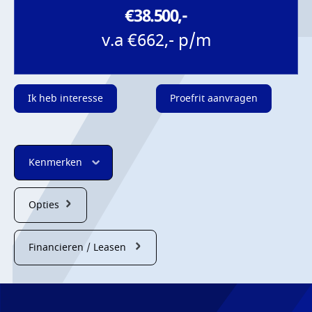
€38.500,-
v.a €662,- p/m
Ik heb interesse
Proefrit aanvragen
Kenmerken
Opties
Financieren / Leasen