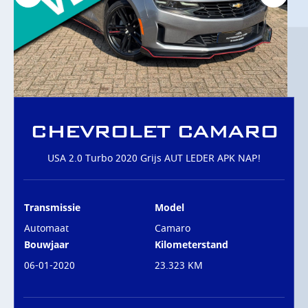
OVER ONS
CONTACT
CHEVROLET CAMARO
USA 2.0 Turbo 2020 Grijs AUT LEDER APK NAP!
Transmissie
Model
Automaat
Camaro
Bouwjaar
Kilometerstand
06-01-2020
23.323 KM