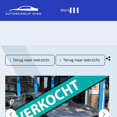
Menu
Terug naar overzicht
Terug naar overzicht
HOME
AANBOD
DIENSTEN
WERKPLAATS