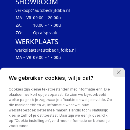
SHOWROOM
verkoop@autobedrijfdiba.nl
MA – VR:
09:00 – 20:00u
ZA:
10:00 – 17:00u
ZO:
Op afspraak
WERKPLAATS
werkplaats@autobedrijfdiba.nl
MA – VR:
09:00 – 17:00u
We gebruiken cookies, wil je dat?
Cookies zijn kleine tekstbestanden met informatie erin. Die
plaatsen we kort op je apparaat. Zo zien we bijvoorbeeld
welke pagina’s je zag, waar je afhaakte en wat je invulde. Op
die manier hebben wij informatie waar we jouw
websitebezoek beter mee maken. Handig toch? Natuurlijk
Privacy Policy
kies je zelf of je dat toestaat. Daar zijn we eerlijk over. Klik
op “Cookie instellingen”, vind meer informatie en beheer je
voorkeuren.