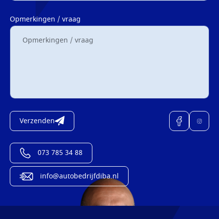
Opmerkingen / vraag
Verzenden
073 785 34 88
info@autobedrijfdiba.nl