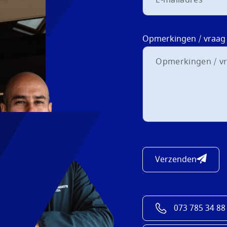
Opmerkingen / vraag
Verzenden
073 785 34 88