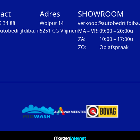
act
Adres
SHOWROOM
5 34 88
Wolput 14
verkoop@autobedrijfdiba.
utobedrijfdiba.nl
5251 CG Vlijmen
MA – VR:
09:00 – 20:00u
ZA:
10:00 – 17:00u
ZO:
Op afspraak