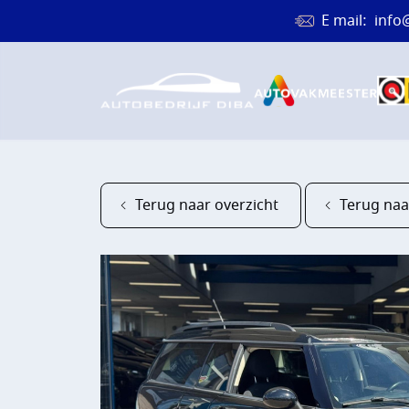
E mail:
info
Terug naar overzicht
Terug naa
HOME
AANBOD
DIENST