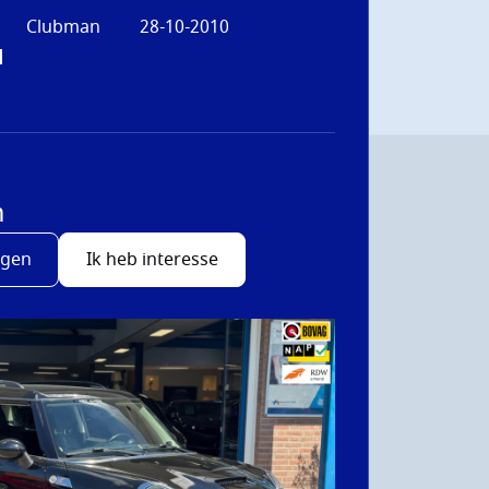
Clubman
28-10-2010
d
m
agen
Ik heb interesse