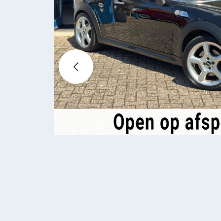
WERKPL
OVER O
CONTAC