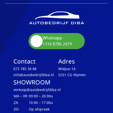
Whatsapp
+316 8786 2479
Contact
Adres
073 785 34 88
Wolput 14
info@autobedrijfdiba.nl
5251 CG Vlijmen
SHOWROOM
verkoop@autobedrijfdiba.nl
MA – VR:
09:00 – 20:00u
ZA:
10:00 – 17:00u
ZO:
Op afspraak