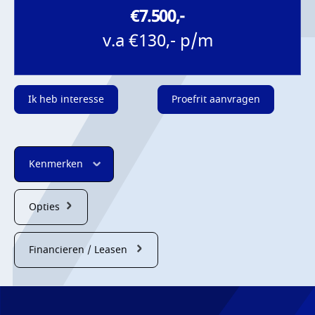
€7.500,-
v.a €130,- p/m
Ik heb interesse
Proefrit aanvragen
Kenmerken
Opties
Financieren / Leasen