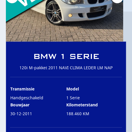
OVER ONS
CONTACT
BMW 1 SERIE
120i M-pakket 2011 NAVI CLIMA LEDER LM NAP
Transmissie
Model
Handgeschakeld
1 Serie
Bouwjaar
Kilometerstand
30-12-2011
188.460 KM