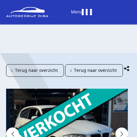
Menu
Terug naar overzicht
Terug naar overzicht
HOME
AANBOD
DIENSTEN
WERKPLAATS