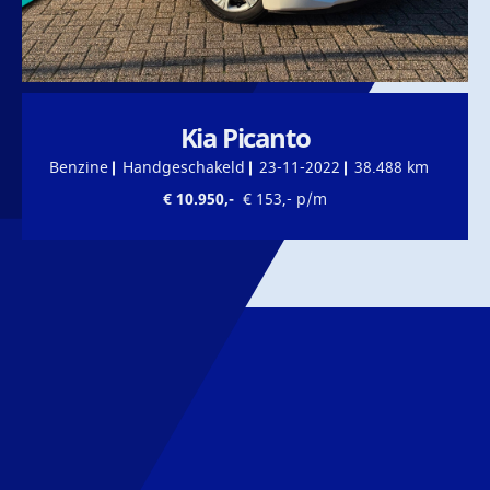
Kia Picanto
Benzine
Handgeschakeld
23-11-2022
38.488 km
€ 10.950,-
€ 153,- p/m