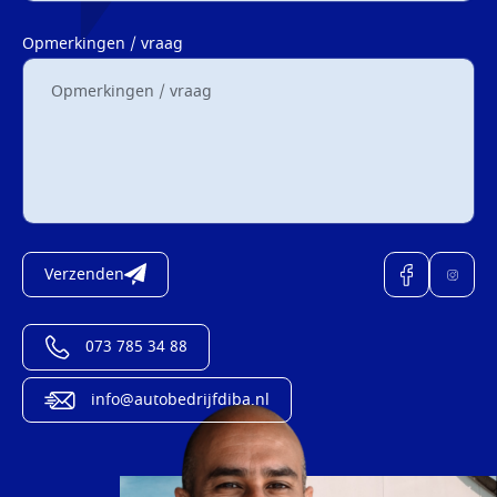
Opmerkingen / vraag
Verzenden
073 785 34 88
info@autobedrijfdiba.nl