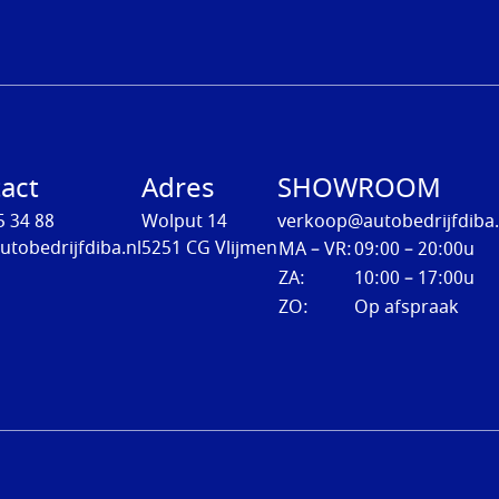
act
Adres
SHOWROOM
5 34 88
Wolput 14
verkoop@autobedrijfdiba.
utobedrijfdiba.nl
5251 CG Vlijmen
MA – VR:
09:00 – 20:00u
ZA:
10:00 – 17:00u
ZO:
Op afspraak