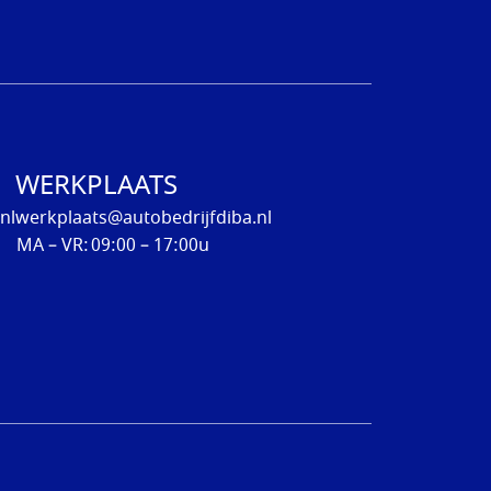
WERKPLAATS
nl
werkplaats@autobedrijfdiba.nl
MA – VR:
09:00 – 17:00u