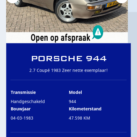
OVER ONS
CONTACT
PORSCHE 944
2.7 Coupé 1983 Zeer nette exemplaar!
Transmissie
Model
Handgeschakeld
944
Bouwjaar
Kilometerstand
04-03-1983
47.598 KM