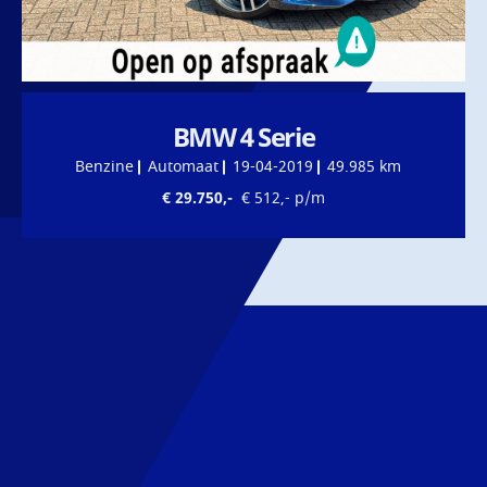
BMW 4 Serie
Benzine
Automaat
19-04-2019
49.985 km
€ 29.750,-
€ 512,- p/m