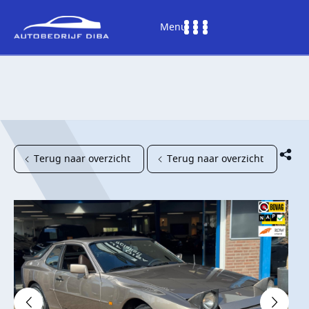
Menu
Terug naar overzicht
Terug naar overzicht
HOME
AANBOD
DIENSTEN
WERKPLAATS