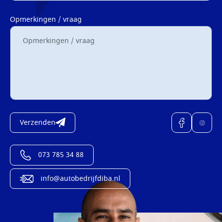
Opmerkingen / vraag
Verzenden
073 785 34 88
info@autobedrijfdiba.nl