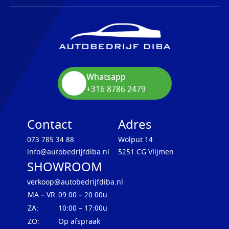
Whatsapp
+316 8786 2479
Contact
Adres
073 785 34 88
Wolput 14
info@autobedrijfdiba.nl
5251 CG Vlijmen
SHOWROOM
verkoop@autobedrijfdiba.nl
MA – VR:
09:00 – 20:00u
ZA:
10:00 – 17:00u
ZO:
Op afspraak