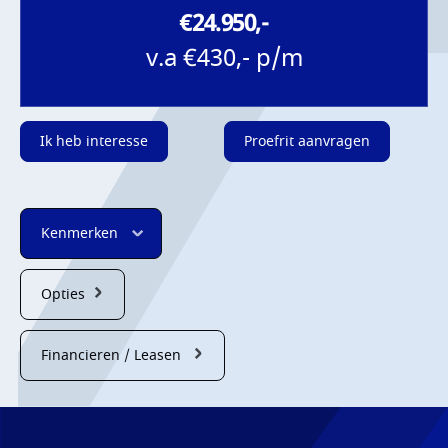
€24.950,-
v.a €430,- p/m
Ik heb interesse
Proefrit aanvragen
Kenmerken
Opties
Financieren / Leasen