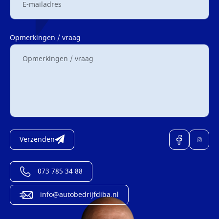
Opmerkingen / vraag
Verzenden
073 785 34 88
info@autobedrijfdiba.nl