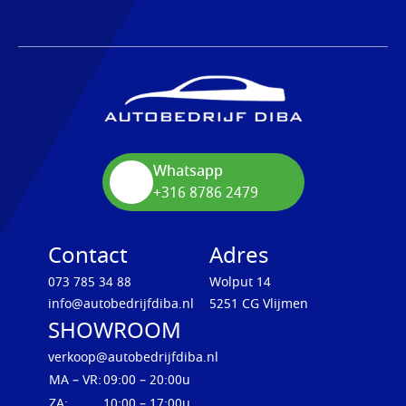
Whatsapp
+316 8786 2479
Contact
Adres
073 785 34 88
Wolput 14
info@autobedrijfdiba.nl
5251 CG Vlijmen
SHOWROOM
verkoop@autobedrijfdiba.nl
MA – VR:
09:00 – 20:00u
ZA:
10:00 – 17:00u