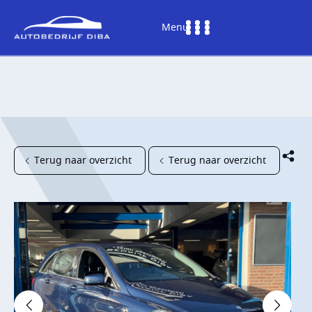
Menu
Terug naar overzicht
Terug naar overzicht
HOME
AANBOD
DIENSTEN
WERKPLAATS