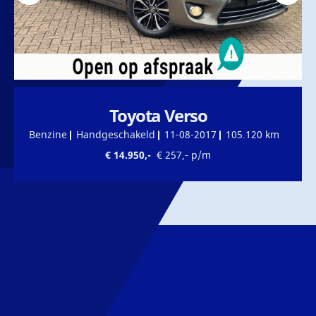
Toyota Verso
Benzine
Handgeschakeld
11-08-2017
105.120 km
€ 14.950,-
€ 257,- p/m