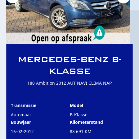
OVER ONS
CONTACT
MERCEDES-BENZ B-
KLASSE
180 Ambition 2012 AUT NAVI CLIMA NAP
Transmissie
Model
Automaat
B-Klasse
Bouwjaar
Kilometerstand
16-02-2012
88.691 KM