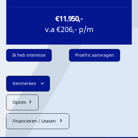
€11.950,-
v.a €206,- p/m
Ik heb interesse
Proefrit aanvragen
Kenmerken
Opties
Financieren / Leasen