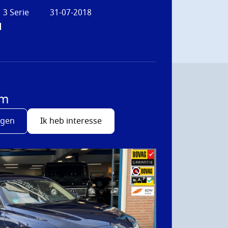
3 Serie
31-07-2018
d
/m
agen
Ik heb interesse