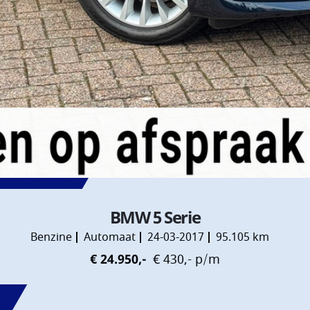
BMW 5 Serie
Benzine
Automaat
24-03-2017
95.105 km
€ 24.950,-
€ 430,- p/m