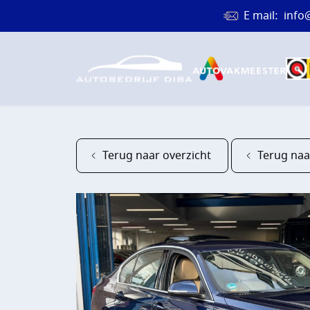
E mail:
info
Terug naar overzicht
Terug naa
HOME
AANBOD
DIENST