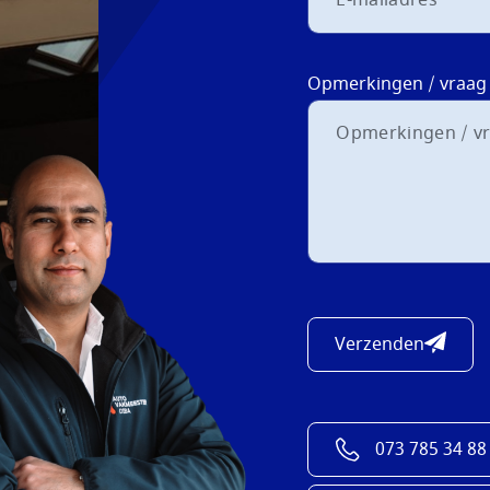
Opmerkingen / vraag
Verzenden
073 785 34 88