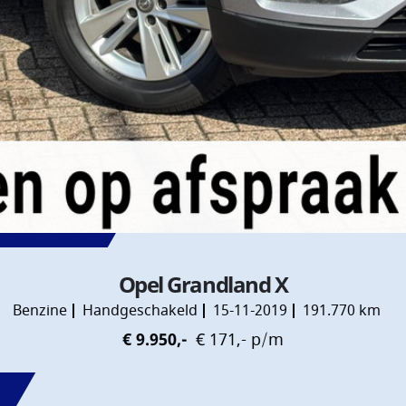
Opel Grandland X
Benzine
Handgeschakeld
15-11-2019
191.770 km
€ 9.950,-
€ 171,- p/m