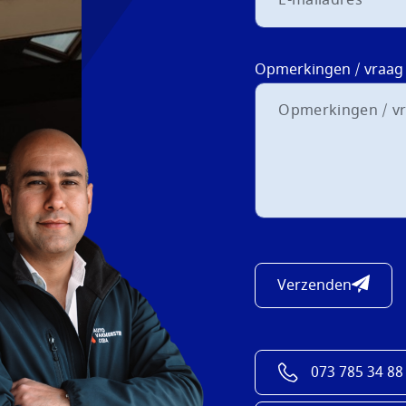
Opmerkingen / vraag
Verzenden
073 785 34 88