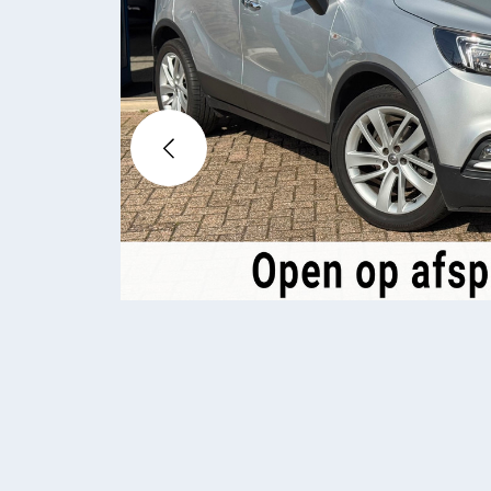
WERKPL
OVER O
CONTAC