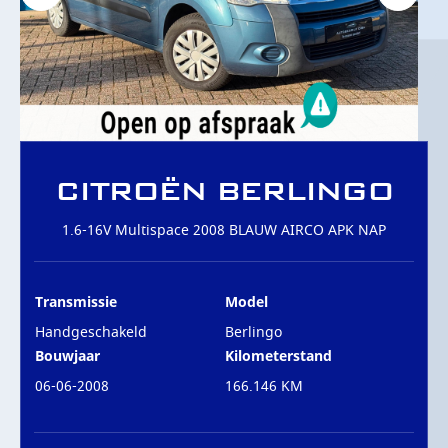
OVER ONS
CONTACT
CITROËN BERLINGO
1.6-16V Multispace 2008 BLAUW AIRCO APK NAP
Transmissie
Model
Handgeschakeld
Berlingo
Bouwjaar
Kilometerstand
06-06-2008
166.146 KM