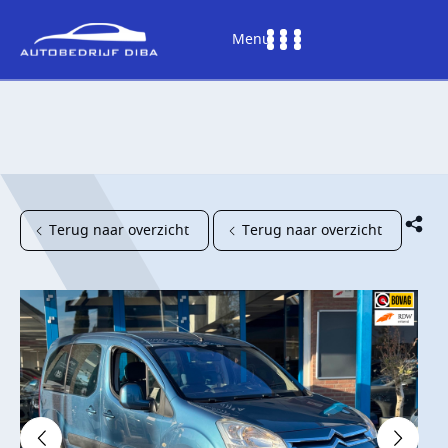
Menu
Terug naar overzicht
Terug naar overzicht
HOME
AANBOD
DIENSTEN
WERKPLAATS