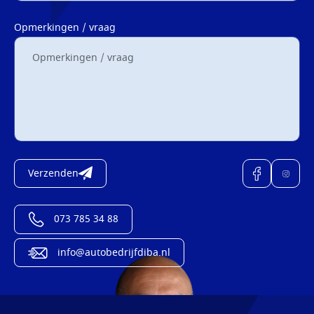
Opmerkingen / vraag
Verzenden
073 785 34 88
info@autobedrijfdiba.nl