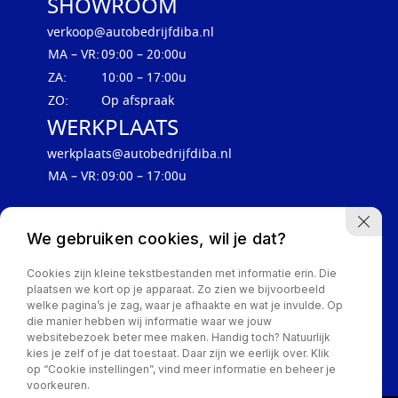
SHOWROOM
verkoop@autobedrijfdiba.nl
MA – VR:
09:00 – 20:00u
ZA:
10:00 – 17:00u
ZO:
Op afspraak
WERKPLAATS
werkplaats@autobedrijfdiba.nl
MA – VR:
09:00 – 17:00u
We gebruiken cookies, wil je dat?
Cookies zijn kleine tekstbestanden met informatie erin. Die
plaatsen we kort op je apparaat. Zo zien we bijvoorbeeld
welke pagina’s je zag, waar je afhaakte en wat je invulde. Op
die manier hebben wij informatie waar we jouw
websitebezoek beter mee maken. Handig toch? Natuurlijk
Privacy Policy
kies je zelf of je dat toestaat. Daar zijn we eerlijk over. Klik
op “Cookie instellingen”, vind meer informatie en beheer je
voorkeuren.