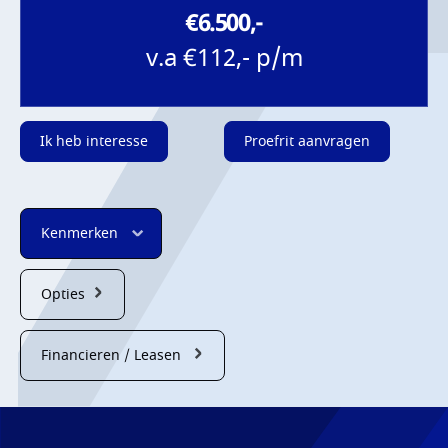
€6.500,-
v.a €112,- p/m
Ik heb interesse
Proefrit aanvragen
Kenmerken
Opties
Financieren / Leasen