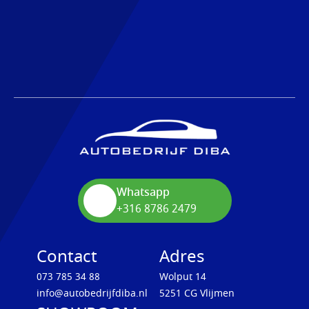
Whatsapp
+316 8786 2479
Contact
Adres
073 785 34 88
Wolput 14
info@autobedrijfdiba.nl
5251 CG Vlijmen