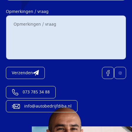
Opmerkingen / vraag
Verzenden
073 785 34 88
info@autobedrijfdiba.nl