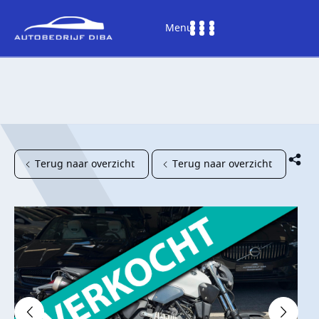
Menu
Terug naar overzicht
Terug naar overzicht
HOME
AANBOD
DIENSTEN
WERKPLAATS