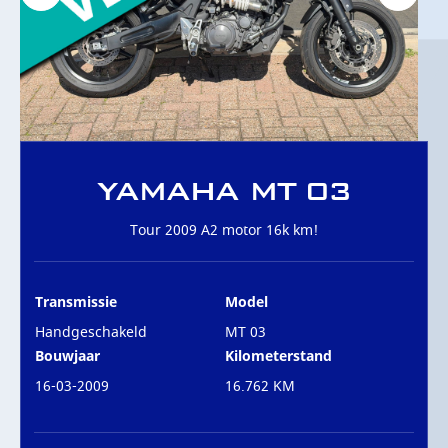
OVER ONS
CONTACT
YAMAHA MT 03
Tour 2009 A2 motor 16k km!
Transmissie
Model
Handgeschakeld
MT 03
Bouwjaar
Kilometerstand
16-03-2009
16.762 KM