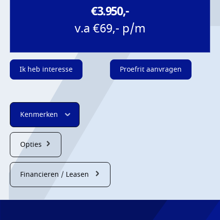
€3.950,-
v.a €69,- p/m
Ik heb interesse
Proefrit aanvragen
Kenmerken
Opties
Financieren / Leasen