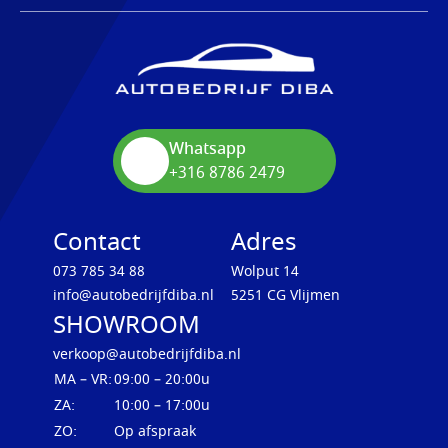
Whatsapp
+316 8786 2479
Contact
Adres
073 785 34 88
Wolput 14
info@autobedrijfdiba.nl
5251 CG Vlijmen
SHOWROOM
verkoop@autobedrijfdiba.nl
MA – VR:
09:00 – 20:00u
ZA:
10:00 – 17:00u
ZO:
Op afspraak