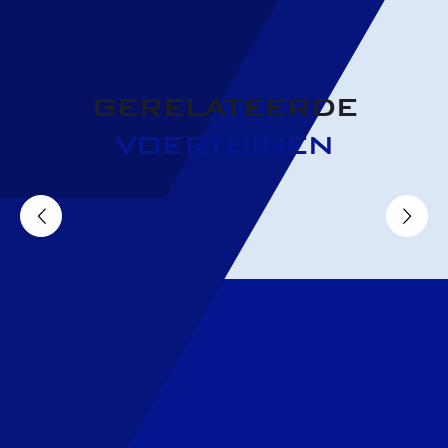
GERELATEERDE
VOERTUIGEN