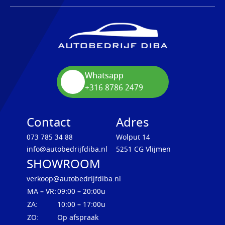
Whatsapp
+316 8786 2479
Contact
Adres
073 785 34 88
Wolput 14
info@autobedrijfdiba.nl
5251 CG Vlijmen
SHOWROOM
verkoop@autobedrijfdiba.nl
MA – VR:
09:00 – 20:00u
ZA:
10:00 – 17:00u
ZO:
Op afspraak