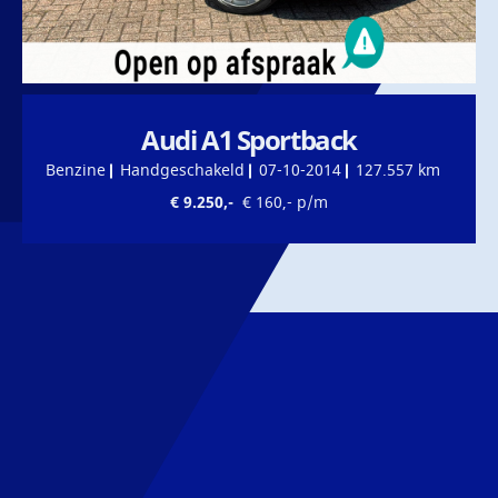
Audi A1 Sportback
Benzine
Handgeschakeld
07-10-2014
127.557 km
€ 9.250,-
€ 160,- p/m