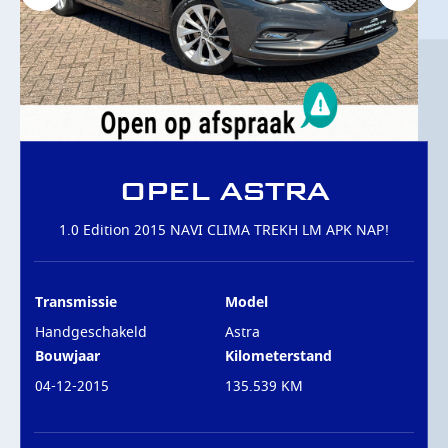
OVER ONS
CONTACT
OPEL ASTRA
1.0 Edition 2015 NAVI CLIMA TREKH LM APK NAP!
Transmissie
Model
Handgeschakeld
Astra
Bouwjaar
Kilometerstand
04-12-2015
135.539 KM