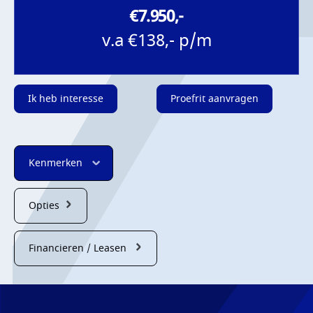
€7.950,-
v.a €138,- p/m
Ik heb interesse
Proefrit aanvragen
Kenmerken
Opties
Financieren / Leasen