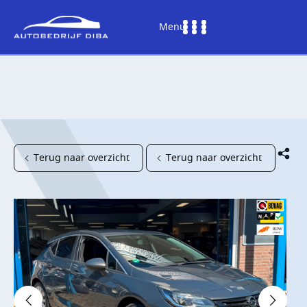
Menu
Terug naar overzicht
Terug naar overzicht
HOME
AANBOD
DIENSTEN
WERKPLAATS