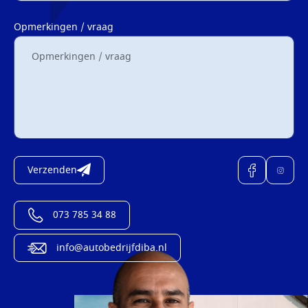
Opmerkingen / vraag
Verzenden
073 785 34 88
info@autobedrijfdiba.nl