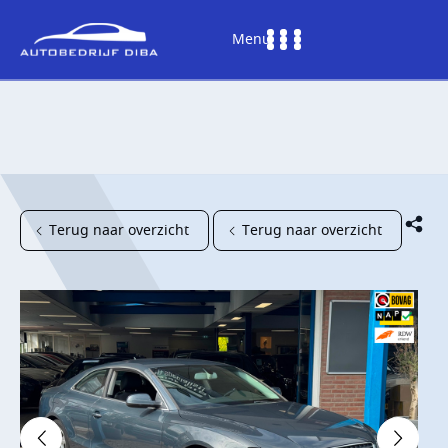
Menu
Terug naar overzicht
Terug naar overzicht
HOME
AANBOD
DIENSTEN
WERKPLAATS