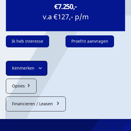
€7.250,-
v.a €127,- p/m
Ik heb interesse
Proefrit aanvragen
Kenmerken
Opties
Financieren / Leasen