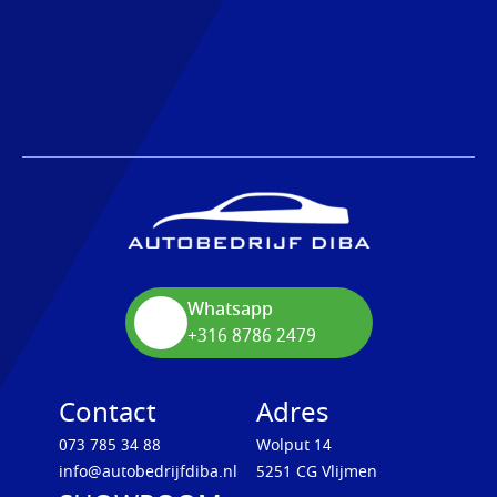
Whatsapp
+316 8786 2479
Contact
Adres
073 785 34 88
Wolput 14
info@autobedrijfdiba.nl
5251 CG Vlijmen