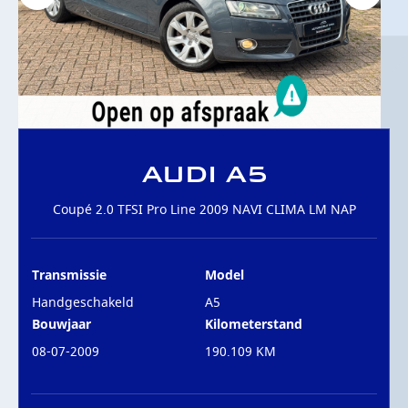
OVER ONS
CONTACT
AUDI A5
Coupé 2.0 TFSI Pro Line 2009 NAVI CLIMA LM NAP
Transmissie
Model
Handgeschakeld
A5
Bouwjaar
Kilometerstand
08-07-2009
190.109 KM