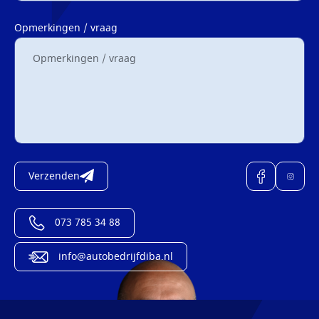
Opmerkingen / vraag
Verzenden
073 785 34 88
info@autobedrijfdiba.nl