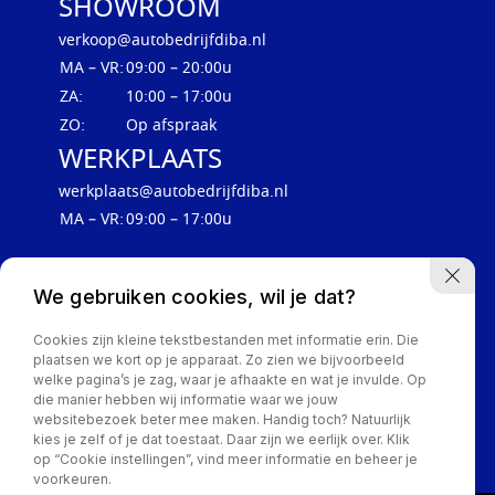
SHOWROOM
verkoop@autobedrijfdiba.nl
MA – VR:
09:00 – 20:00u
ZA:
10:00 – 17:00u
ZO:
Op afspraak
WERKPLAATS
werkplaats@autobedrijfdiba.nl
MA – VR:
09:00 – 17:00u
We gebruiken cookies, wil je dat?
Cookies zijn kleine tekstbestanden met informatie erin. Die
plaatsen we kort op je apparaat. Zo zien we bijvoorbeeld
welke pagina’s je zag, waar je afhaakte en wat je invulde. Op
die manier hebben wij informatie waar we jouw
websitebezoek beter mee maken. Handig toch? Natuurlijk
Privacy Policy
kies je zelf of je dat toestaat. Daar zijn we eerlijk over. Klik
op “Cookie instellingen”, vind meer informatie en beheer je
voorkeuren.