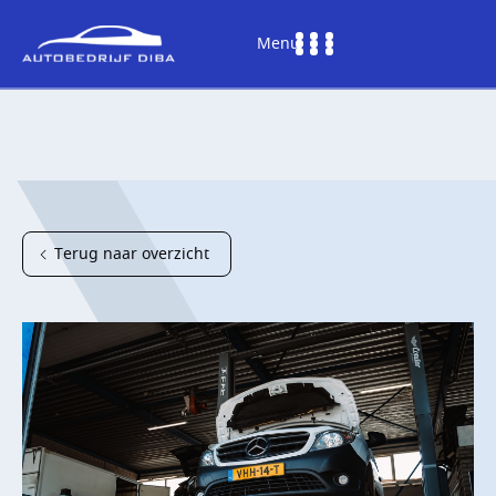
Menu
Terug naar overzicht
HOME
AANBOD
DIENSTEN
WERKPLAATS