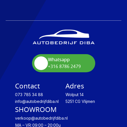
Whatsapp
+316 8786 2479
Contact
Adres
073 785 34 88
Wolput 14
info@autobedrijfdiba.nl
5251 CG Vlijmen
SHOWROOM
verkoop@autobedrijfdiba.nl
MA – VR:
09:00 – 20:00u